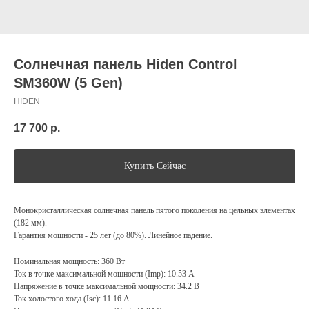
Солнечная панель Hiden Control
SM360W (5 Gen)
HIDEN
17 700
р.
Купить Сейчас
Монокристаллическая солнечная панель пятого поколения на цельных элементах
(182 мм).
Гарантия мощности - 25 лет (до 80%). Линейное падение.
Номинальная мощность: 360 Вт
Ток в точке максимальной мощности (Imp): 10.53 А
Напряжение в точке максимальной мощности: 34.2 В
Ток холостого хода (Isc): 11.16 А