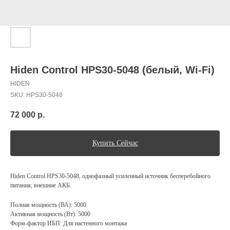
Hiden Control HPS30-5048 (белый, Wi-Fi)
HIDEN
SKU:
HPS30-5048
72 000
р.
Купить Сейчас
Hiden Control HPS30-5048, однофазный усиленный источник бесперебойного
питания, внешние АКБ.
Полная мощность (ВА): 5000
Активная мощность (Вт): 5000
Форм-фактор ИБП: Для настенного монтажа