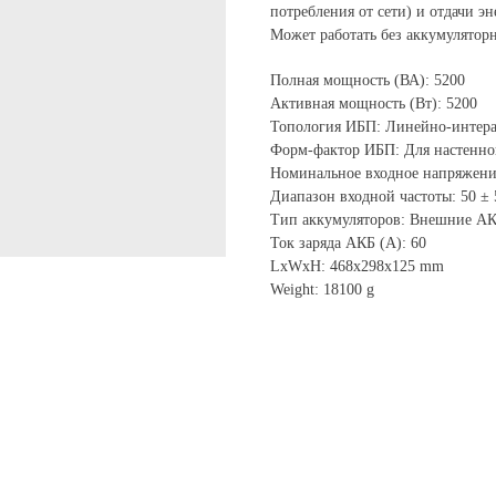
потребления от сети) и отдачи эне
Может работать без аккумулятор
Полная мощность (ВА): 5200
Активная мощность (Вт): 5200
Топология ИБП: Линейно-интер
Форм-фактор ИБП: Для настенно
Номинальное входное напряжени
Диапазон входной частоты: 50 ±
Тип аккумуляторов: Внешние А
Ток заряда АКБ (А): 60
LxWxH: 468x298x125 mm
Weight: 18100 g