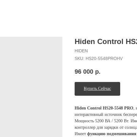
Hiden Control HS
HIDEN
SKU:
HS20-5548PROHV
96 000
р.
Купить Сейчас
Hiden Control HS20-5548 PRO
,
интерактивный источник беспер
Мощность 5200 ВА / 5200 Вт. И
контроллер для зарядки от солнц
Имеет
функцию подмешивания 