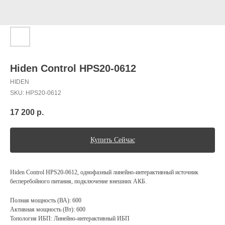
Hiden Control HPS20-0612
HIDEN
SKU:
HPS20-0612
17 200
р.
Купить Сейчас
Hiden Control HPS20-0612, однофазный линейно-интерактивный источник
бесперебойного питания, подключение внешних АКБ.
Полная мощность (ВА): 600
Активная мощность (Вт): 600
Топология ИБП: Линейно-интерактивный ИБП