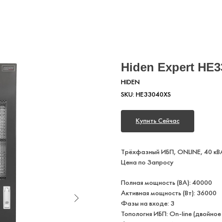
Hiden Expert HE
HIDEN
SKU:
HE33040XS
Купить Сейчас
Т​рёхфазный ИБП, ONLINE, 40 кВА
Цена по Запросу
Полная мощность (ВА): 40000
Активная мощность (Вт): 36000
Фазы на входе: 3
Топология ИБП: On-line (двойно