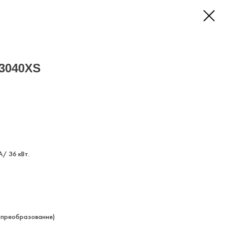
33040XS
/ 36 кВт.
е преобразование)