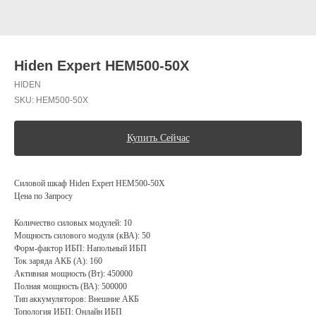
Hiden Expert HEM500-50X
HIDEN
SKU:
HEM500-50X
Купить Сейчас
Силовой шкаф Hiden Expert HEM500-50X
Цена по Запросу
Количество силовых модулей: 10
Мощность силового модуля (кВА): 50
Форм-фактор ИБП: Напольный ИБП
Ток заряда АКБ (А): 160
Активная мощность (Вт): 450000
Полная мощность (ВА): 500000
Тип аккумуляторов: Внешние АКБ
Топология ИБП: Онлайн ИБП