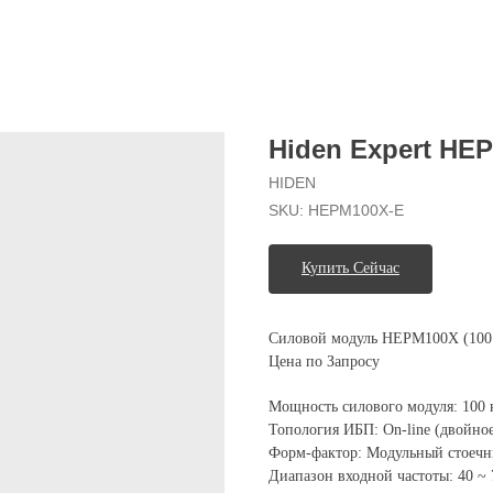
Hiden Expert HE
HIDEN
SKU:
HEPM100X-E
Купить Сейчас
Силовой модуль HEPM100X (100
Цена по Запросу
Мощность силового модуля: 100 
Топология ИБП: On-line (двойно
Форм-фактор: Модульный стоечн
Диапазон входной частоты: 40 ~ 