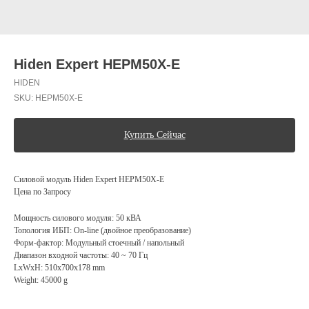
Hiden Expert HEPM50X-E
HIDEN
SKU:
HEPM50X-E
Купить Сейчас
Силовой модуль Hiden Expert HEPM50X-E
Цена по Запросу
Мощность силового модуля: 50 кВА
Топология ИБП: On-line (двойное преобразование)
Форм-фактор: Модульный стоечный / напольный
Диапазон входной частоты: 40 ~ 70 Гц
LxWxH: 510x700x178 mm
Weight: 45000 g