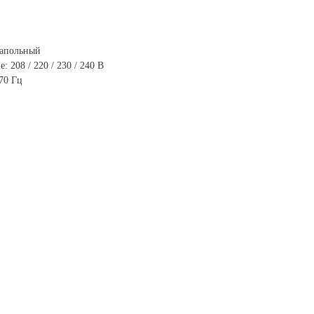
Напольный
 208 / 220 / 230 / 240 В
70 Гц