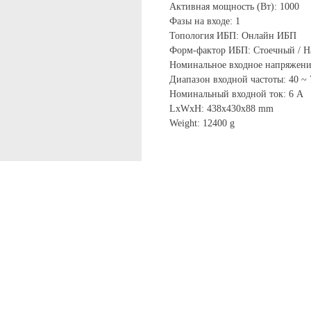
Активная мощность (Вт): 1000
Фазы на входе: 1
Топология ИБП: Онлайн ИБП
Форм-фактор ИБП: Стоечный / 
Номинальное входное напряжение:
Диапазон входной частоты: 40 ~ 
Номинальный входной ток: 6 А
LxWxH: 438x430x88 mm
Weight: 12400 g