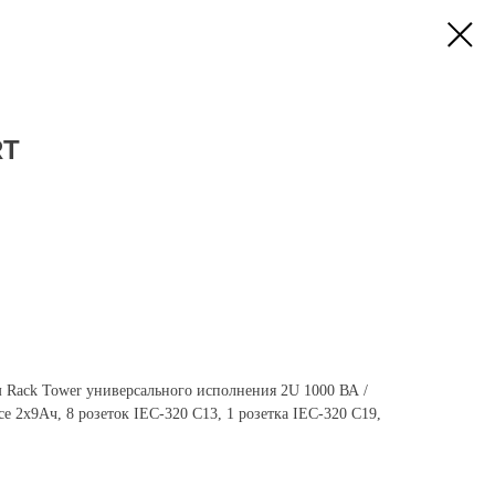
RT
Rack Tower универсального исполнения 2U 1000 ВА /
е 2x9Ач, 8 розеток IEC-320 С13, 1 розетка IEC-320 С19,