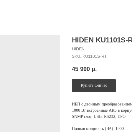
HIDEN KU1101S-
HIDEN
SKU:
KU1101S-RT
45 990
р.
Купить Сейчас
ИБП с двойным преобразованием 
1000 Вт встроенные АКБ в корпус
SNMP слот, USB, RS232, EPO
Полная мощность (ВА): 1000