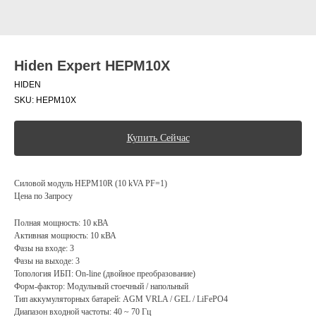
Hiden Expert HEPM10X
HIDEN
SKU:
HEPM10X
Купить Сейчас
Силовой модуль HEPM10R (10 kVA PF=1)
Цена по Запросу
Полная мощность: 10 кВА
Активная мощность: 10 кВА
Фазы на входе: 3
Фазы на выходе: 3
Топология ИБП: On-line (двойное преобразование)
Форм-фактор: Модульный стоечный / напольный
Тип аккумуляторных батарей: AGM VRLA / GEL / LiFePO4
Диапазон входной частоты: 40 ~ 70 Гц