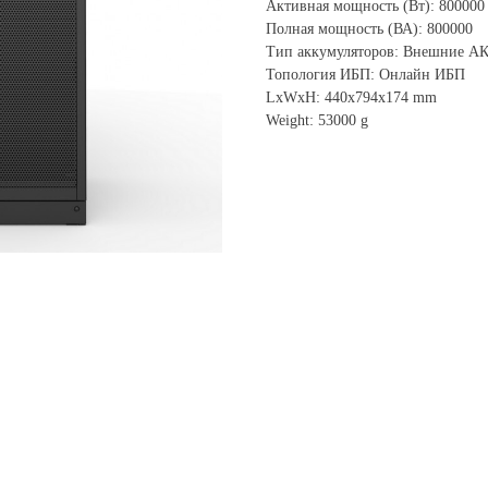
Активная мощность (Вт): 800000
Полная мощность (ВА): 800000
Тип аккумуляторов: Внешние А
Топология ИБП: Онлайн ИБП
LxWxH: 440x794x174 mm
Weight: 53000 g