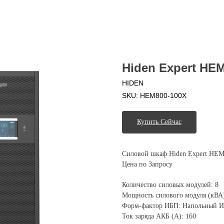
Hiden Expert HE
HIDEN
SKU:
HEM800-100X
Купить Сейчас
Силовой шкаф Hiden Expert HE
Цена по Запросу
Количество силовых модулей: 8
Мощность силового модуля (кВА)
Форм-фактор ИБП: Напольный 
Ток заряда АКБ (А): 160