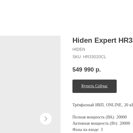
Hiden Expert HR
HIDEN
SKU:
HR33020CL
549 990
р.
Купить Сейчас
Т​рёхфазный ИБП, ONLINE, 20 кВ
Полная мощность (ВА): 20000
Активная мощность (Вт): 20000
Фазы на входе: 3