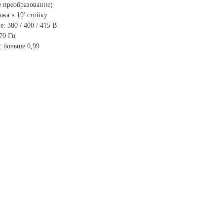
е преобразование)
жа в 19' стойку
 380 / 400 / 415 В
70 Гц
 больше 0,99