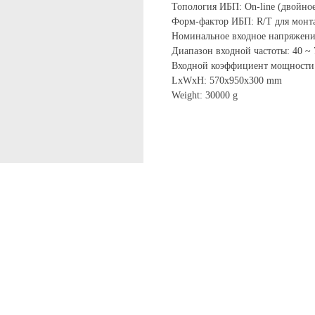
Топология ИБП: On-line (двойно
Форм-фактор ИБП: R/T для монта
Номинальное входное напряжение:
Диапазон входной частоты: 40 ~ 
Входной коэффициент мощности:
LxWxH: 570x950x300 mm
Weight: 30000 g