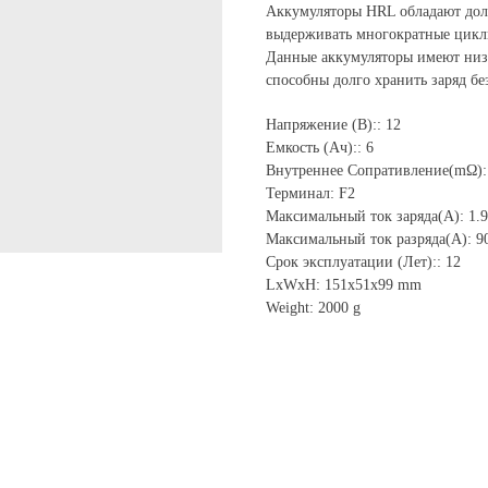
Аккумуляторы HRL обладают дол
выдерживать многократные циклы
Данные аккумуляторы имеют низк
способны долго хранить заряд бе
Напряжение (В):: 12
Емкость (Ач):: 6
Внутреннее Сопративление(mΩ):
Терминал: F2
Максимальный ток заряда(А): 1.
Максимальный ток разряда(А): 9
Срок эксплуатации (Лет):: 12
LxWxH: 151x51x99 mm
Weight: 2000 g