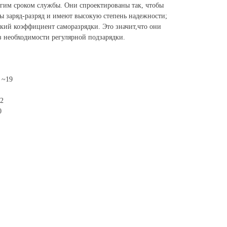
гим сроком службы. Они спроектированы так, чтобы
 заряд-разряд и имеют высокую степень надежности;
ий коэффициент саморазрядки. Это значит,что они
з необходимости регулярной подзарядки.
 ~19
92
0