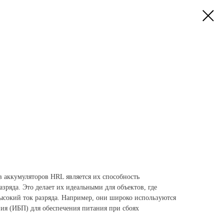
 аккумуляторов HRL является их способность
азряда. Это делает их идеальными для объектов, где
высокий ток разряда. Например, они широко используются
ния (ИБП) для обеспечения питания при сбоях