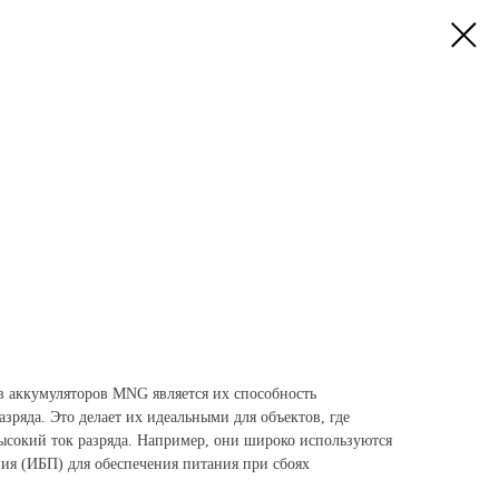
 аккумуляторов MNG является их способность
азряда. Это делает их идеальными для объектов, где
высокий ток разряда. Например, они широко используются
ния (ИБП) для обеспечения питания при сбоях