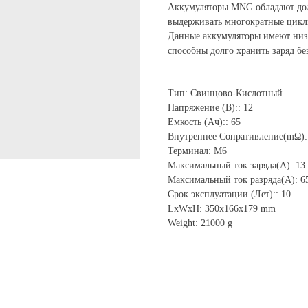
Аккумуляторы MNG обладают дол
выдерживать многократные циклы
Данные аккумуляторы имеют низк
способны долго хранить заряд бе
Тип: Свинцово-Кислотный
Напряжение (В):: 12
Емкость (Ач):: 65
Внутреннее Сопративление(mΩ):
Терминал: M6
Максимальный ток заряда(А): 13
Максимальный ток разряда(А): 6
Срок эксплуатации (Лет):: 10
LxWxH: 350x166x179 mm
Weight: 21000 g