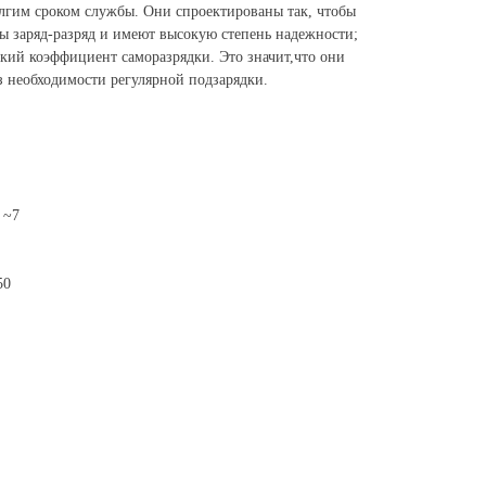
гим сроком службы. Они спроектированы так, чтобы
 заряд-разряд и имеют высокую степень надежности;
ий коэффициент саморазрядки. Это значит,что они
з необходимости регулярной подзарядки.
 ~7
50