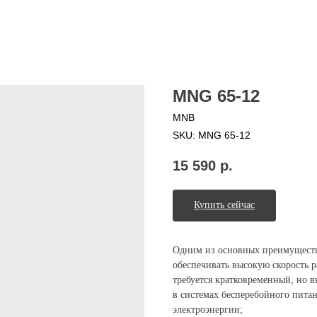
MNG 65-12
MNB
SKU:
MNG 65-12
15 590
р.
Купить сейчас
Одним из основных преимуществ
обеспечивать высокую скорость р
требуется кратковременный, но 
в системах бесперебойного пита
электроэнергии;