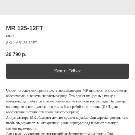
MR 125-12FT
MNB
SKU:
MR125-12FT
30 790
р.
Купить Сейчас
Одним из основных преимуществ аккумуляторов MR является их способность
обеспечивать высокую скорость разряда. Это делает их идеальными для
объектов, где требуется кратковременный, но высокий ток разряда. Например,
они широко используются в системах бесперебойного питания (ИБП) для
обеспечения питания при сбоях электроэнергии;
Аккумуляторы MR обладают долгим сроком службы. Они спроектированы так,
чтобы выдерживать многократные циклы заряд-разряд и имеют высокую
степень надежности;
Данные аккумуляторы имеют низкий коэффициент саморазрядки. Это