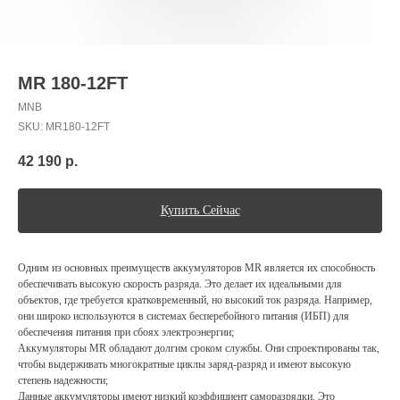
MR 180-12FT
MNB
SKU:
MR180-12FT
42 190
р.
Купить Сейчас
Одним из основных преимуществ аккумуляторов MR является их способность
обеспечивать высокую скорость разряда. Это делает их идеальными для
объектов, где требуется кратковременный, но высокий ток разряда. Например,
они широко используются в системах бесперебойного питания (ИБП) для
обеспечения питания при сбоях электроэнергии;
Аккумуляторы MR обладают долгим сроком службы. Они спроектированы так,
чтобы выдерживать многократные циклы заряд-разряд и имеют высокую
степень надежности;
Данные аккумуляторы имеют низкий коэффициент саморазрядки. Это