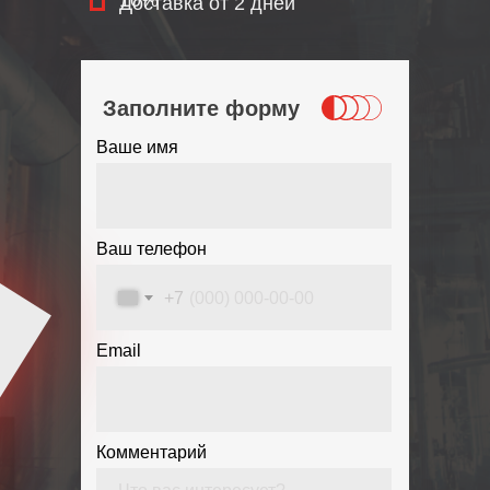
10%
Доставка от 2 дней
Заполните форму
Ваше имя
Ваш телефон
+7
Email
Комментарий