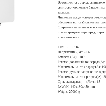
Время полного заряда литиевого а
свинцово-кислотные батареи мог
зарядки.
Литиевые аккумуляторы демонст
обеспечивают стабильное напряж
Современные литиевые аккумуля
предотвращают перезаряд, перегр
использовании.
Тип: LiFEPO4
Напряжение (В):: 25.6
Емкость (Ач):: 100
Рекомендованный ток заряда(А):
Максимальный ток заряда(А): 10
Рекомендуемое напряжение заряд
Максимальный ток разряда(А): 2
Срок эксплуатации (Лет):: 15
LxWxH: 440x180x450 mm
Weight: 27000 g