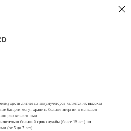
CD
еимуществ литиевых аккумуляторов является их высокая
евые батареи могут хранить больше энергии в меньшем
свинцово-кислотными.
ачительно больший срок службы (более 15 лет) по
и (от 5 до 7 лет).