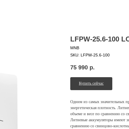
LFPW-25.6-100 L
MNB
SKU:
LFPW-25.6-100
75 990
р.
Купить сейчас
Одним из самых значительных пр
энергетическая плотность. Лити
объеме и весе по сравнению со 
Литиевые аккумуляторы имеют зн
сравнению со свинцово-кислотным