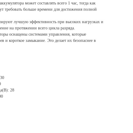
ккумулятора может составлять всего 1 час, тогда как
ут требовать больше времени для достижения полной
рируют лучшую эффективность при высоких нагрузках и
ение на протяжении всего цикла разряда.
торы оснащены системами управления, которые
ев и короткое замыкание. Это делает их безопаснее в
 30
0
а(В): 28
00